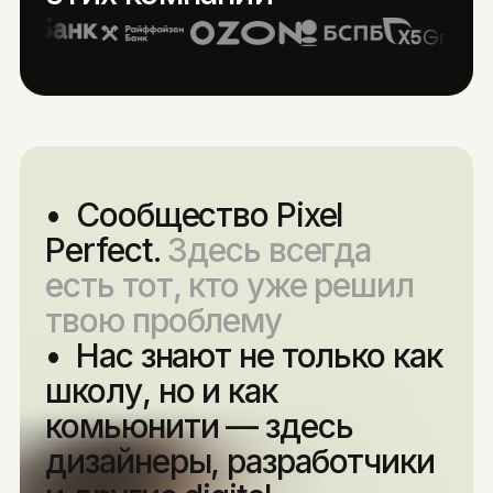
•  Сообщество Pixel 
Perfect. 
Здесь всегда 
есть тот, кто уже решил 
твою проблему
•  Нас знают не только как 
школу, но и как 
комьюнити — здесь 
дизайнеры, разработчики 