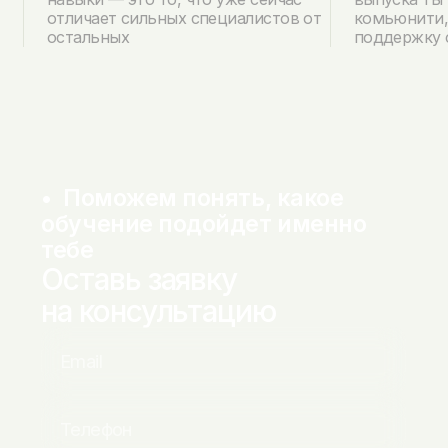
отличает сильных специалистов от
комьюнити,
остальных
поддержку 
•  Поможем понять, какое 
обучение подойдет именно 
тебе
Оставь заявку
на консультацию