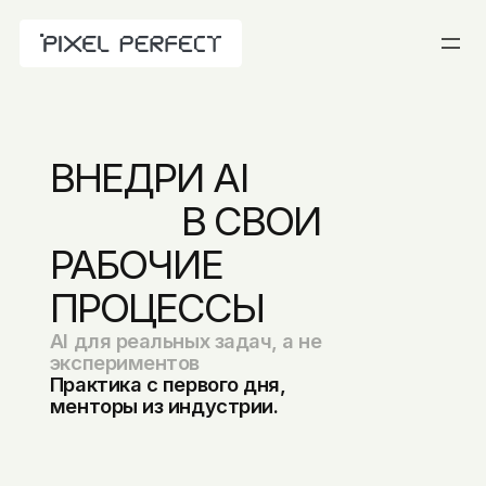
ВНЕДРИ AI 
               В СВОИ 
РАБОЧИЕ 
ПРОЦЕССЫ
AI для реальных задач, а не
экспериментов
Практика с первого дня,
менторы из индустрии.