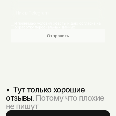
Я принимаю условия
оферты
и даю согласие на
обработку персональных данных
Отправить
•  Тут только хорошие 
отзывы. 
Потому что плохие 
не пишут