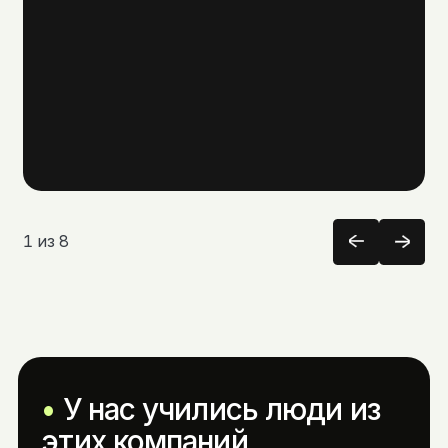
1
из
8
У нас учились люди из
этих компаний